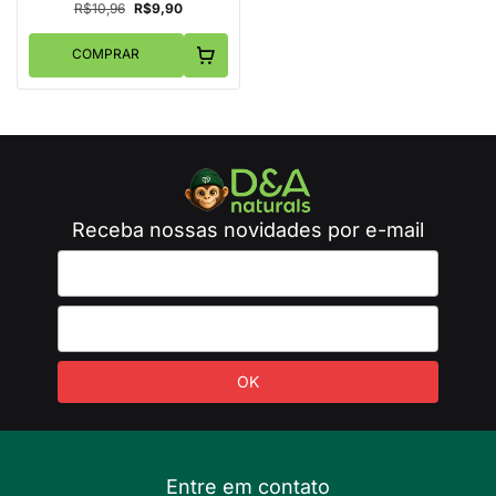
R$10,96
R$9,90
COMPRAR
Receba nossas novidades por e-mail
Entre em contato