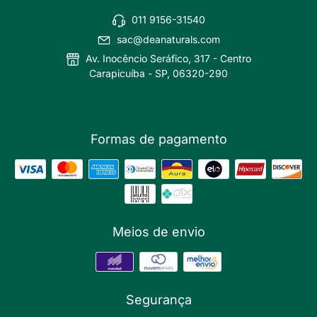
011 9156-31540
sac@deanaturals.com
Av. Inocêncio Seráfico, 317 - Centro
Carapicuíba - SP, 06320-290
Formas de pagamento
Meios de envio
Segurança