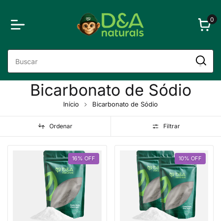
0
Bicarbonato de Sódio
Início
Bicarbonato de Sódio
Ordenar
Filtrar
16
%
OFF
10
%
OFF