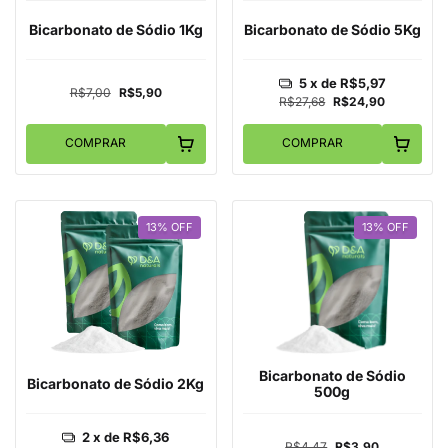
Bicarbonato de Sódio 1Kg
Bicarbonato de Sódio 5Kg
5
x de
R$5,97
R$7,00
R$5,90
R$27,68
R$24,90
COMPRAR
COMPRAR
13
%
OFF
13
%
OFF
Bicarbonato de Sódio
Bicarbonato de Sódio 2Kg
500g
2
x de
R$6,36
R$4,47
R$3,90