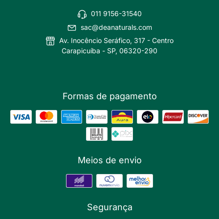
011 9156-31540
sac@deanaturals.com
Av. Inocêncio Seráfico, 317 - Centro
Carapicuíba - SP, 06320-290
Formas de pagamento
Meios de envio
Segurança