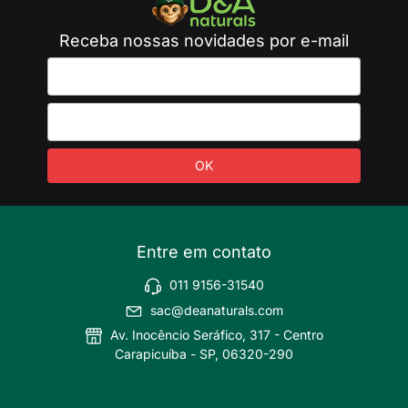
Receba nossas novidades por e-mail
Entre em contato
011 9156-31540
sac@deanaturals.com
Av. Inocêncio Seráfico, 317 - Centro
Carapicuíba - SP, 06320-290