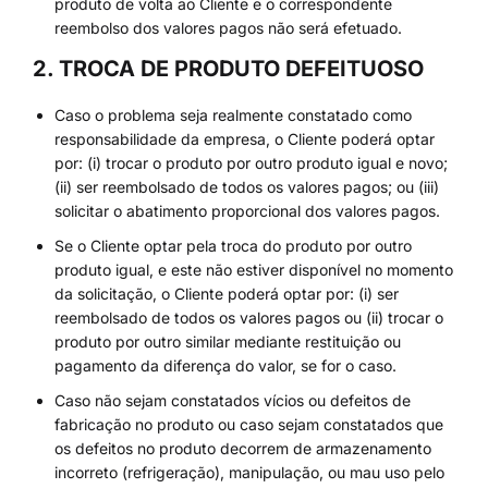
produto de volta ao Cliente e o correspondente
reembolso dos valores pagos não será efetuado.
2. TROCA DE PRODUTO DEFEITUOSO
Caso o problema seja realmente constatado como
responsabilidade da empresa, o Cliente poderá optar
por: (i) trocar o produto por outro produto igual e novo;
(ii) ser reembolsado de todos os valores pagos; ou (iii)
solicitar o abatimento proporcional dos valores pagos.
Se o Cliente optar pela troca do produto por outro
produto igual, e este não estiver disponível no momento
da solicitação, o Cliente poderá optar por: (i) ser
reembolsado de todos os valores pagos ou (ii) trocar o
produto por outro similar mediante restituição ou
pagamento da diferença do valor, se for o caso.
Caso não sejam constatados vícios ou defeitos de
fabricação no produto ou caso sejam constatados que
os defeitos no produto decorrem de armazenamento
incorreto (refrigeração), manipulação, ou mau uso pelo