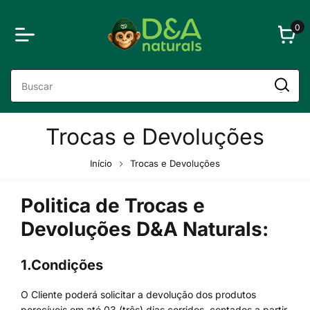
0
Trocas e Devoluções
Início
Trocas e Devoluções
Politica de Trocas e
Devoluções D&A Naturals:
1.Condições
O Cliente poderá solicitar a devolução dos produtos
perecíveis em até 03 (três) dias corridos, contados a partir