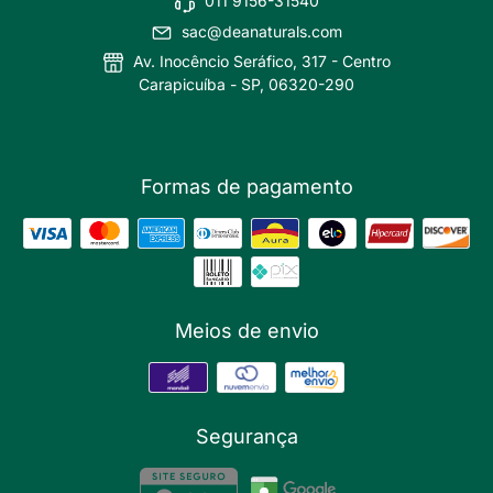
011 9156-31540
sac@deanaturals.com
Av. Inocêncio Seráfico, 317 - Centro
Carapicuíba - SP, 06320-290
Formas de pagamento
Meios de envio
Segurança