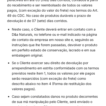
do recebimento e ser reembolsado de todos os valores
pagos, (com exceção do valor do frete) nos termos do Art.
49 do CDC. No caso de produtos duráveis o prazo de
devolução é de 07 (sete) dias corridos.
Neste caso, o Cliente deverá entrar em contato com a
D&a Naturals, no telefone ou e-mail indicado na página
de contato da empresa em nosso site e, seguindo as
instruções que lhe forem passadas, devolver o produto
em perfeito estado de conservação, lacrado e em sua
embalagem original.
Se o Cliente exercer seu direito de devolução por
arrependimento em estrita conformidade com os termos
previstos neste item 1, todos os valores por ele pagos
serão ressarcidos (com exceção do frete) como
descrito abaixo no item 4 (Forma de restituição dos
valores pagos).
Caso sejam constatados danos no produto decorrentes
de sua má manipulação pelo Cliente, será enviado o