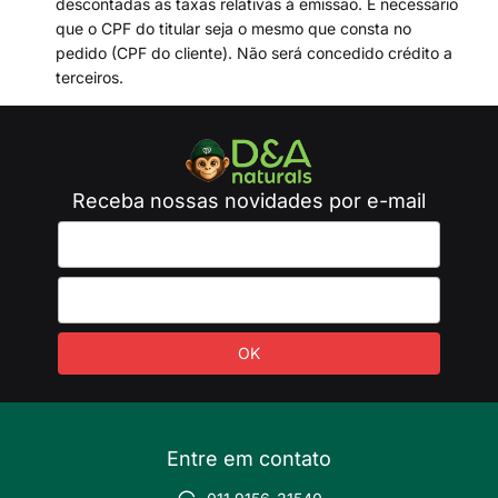
descontadas as taxas relativas à emissão. É necessário
que o CPF do titular seja o mesmo que consta no
pedido (CPF do cliente). Não será concedido crédito a
terceiros.
Receba nossas novidades por e-mail
Entre em contato