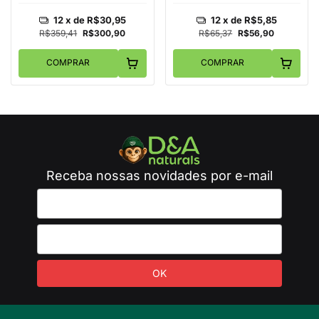
12
x de
R$30,95
12
x de
R$5,85
R$359,41
R$300,90
R$65,37
R$56,90
COMPRAR
COMPRAR
Receba nossas novidades por e-mail