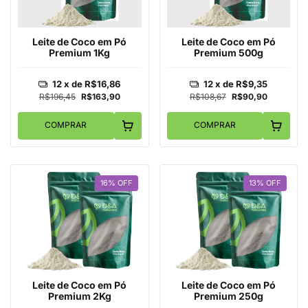
Leite de Coco em Pó
Leite de Coco em Pó
Premium 1Kg
Premium 500g
12
x de
R$16,86
12
x de
R$9,35
R$196,45
R$163,90
R$108,67
R$90,90
COMPRAR
COMPRAR
16
%
OFF
13
%
OFF
Leite de Coco em Pó
Leite de Coco em Pó
Premium 2Kg
Premium 250g