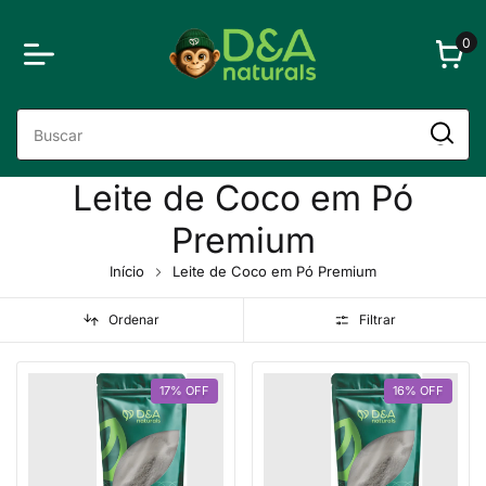
0
Leite de Coco em Pó
Premium
Início
Leite de Coco em Pó Premium
Ordenar
Filtrar
17
%
OFF
16
%
OFF